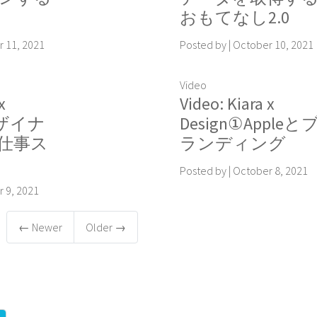
おもてなし2.0
 11, 2021
Posted by
|
October 10, 2021
Video
x
Video: Kiara x
デザイナ
Design①Appleと
仕事ス
ランディング
Posted by
|
October 8, 2021
 9, 2021
← Newer
Older →