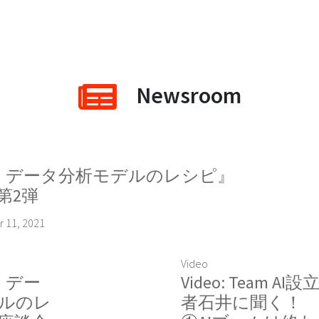
Newsroom
 『AI・データ分析モデルのレシピ』
第2弾
 11, 2021
Video
AI・デー
Video: Team AI設
ルのレ
者石井に聞く！