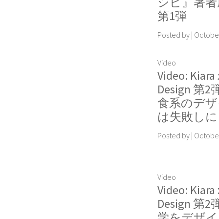
シピ』著者
第1弾
Posted by
|
October
Video
Video: Kiara 
Design 第
食系のデザ
は失敗しに
Posted by
|
October
Video
Video: Kiara 
Design 第
学をデザイ