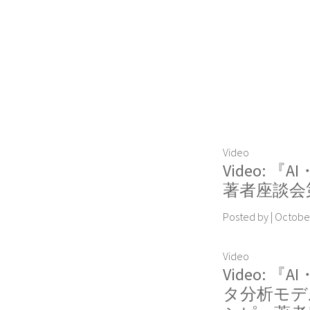
Video
Video:
著者座談会
Posted by
|
October
Video
Video: 『
タ分析モデ