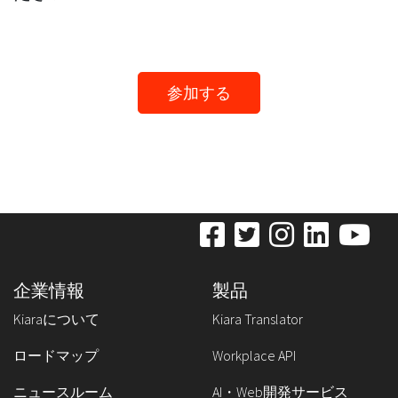
参加する
企業情報
製品
Kiaraについて
Kiara Translator
ロードマップ
Workplace API
ニュースルーム
AI・Web開発サービス