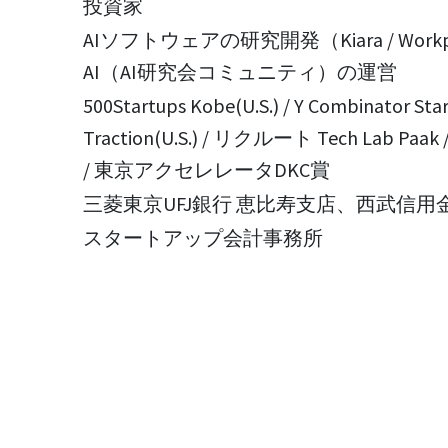
投資家
AIソフトウェアの研究開発（Kiara / Workpl
AI（AI研究会コミュニティ）の運営
500Startups Kobe(U.S.) / Y Combinator Star
Traction(U.S.) / リクルート Tech Lab
/ 東京アクセレレータDKC賞
三菱東京UFJ銀行 恵比寿支店、西武信用
スタートアップ会計事務所