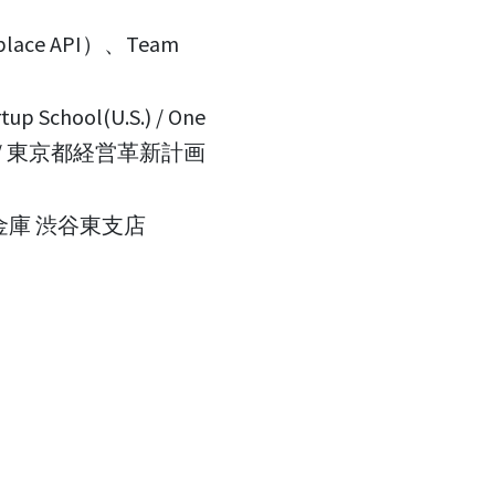
ace API）、Team
tup School(U.S.) / One
 Paak / 東京都経営革新計画
金庫 渋谷東支店